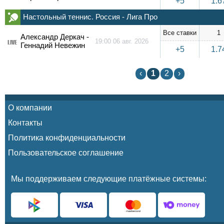
+5
1.6
Настольный теннис. Россия - Лига Про
Все ставки
1
Александр Деркач -
19:00 06 авг. 2026
LIVE
Геннадий Невежин
+5
1.7
‹
1
2
›
О компании
Контакты
Политика конфиденциальности
Пользовательское соглашение
Мы поддерживаем следующие платёжные системы: