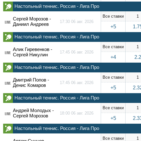
Настольный теннис. Россия - Лига Про
Все ставки
1
Сергей Морозов -
17:30 06 авг. 2026
LIVE
Даниил Андреев
+5
1.7
Настольный теннис. Россия - Лига Про
Все ставки
1
Алик Гиревенков -
17:45 06 авг. 2026
LIVE
Сергей Никулин
+4
2.
Настольный теннис. Россия - Лига Про
Все ставки
1
Дмитрий Попов -
17:45 06 авг. 2026
LIVE
Денис Комаров
+5
2.3
Настольный теннис. Россия - Лига Про
Все ставки
1
Андрей Молодых -
18:00 06 авг. 2026
LIVE
Сергей Морозов
+5
2.3
Настольный теннис. Россия - Лига Про
Все ставки
1
Артем Сунцов -