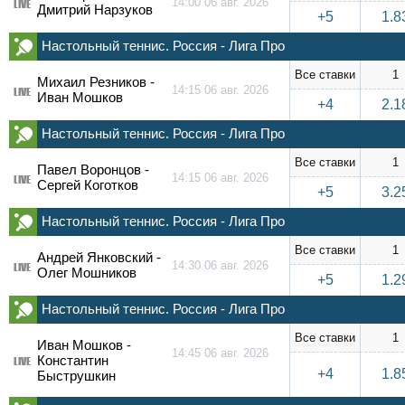
14:00 06 авг. 2026
LIVE
Дмитрий Нарзуков
+5
1.8
Настольный теннис. Россия - Лига Про
Все ставки
1
Михаил Резников -
14:15 06 авг. 2026
LIVE
Иван Мошков
+4
2.1
Настольный теннис. Россия - Лига Про
Все ставки
1
Павел Воронцов -
14:15 06 авг. 2026
LIVE
Сергей Коготков
+5
3.2
Настольный теннис. Россия - Лига Про
Все ставки
1
Андрей Янковский -
14:30 06 авг. 2026
LIVE
Олег Мошников
+5
1.2
Настольный теннис. Россия - Лига Про
Все ставки
1
Иван Мошков -
14:45 06 авг. 2026
Константин
LIVE
+4
1.8
Быструшкин