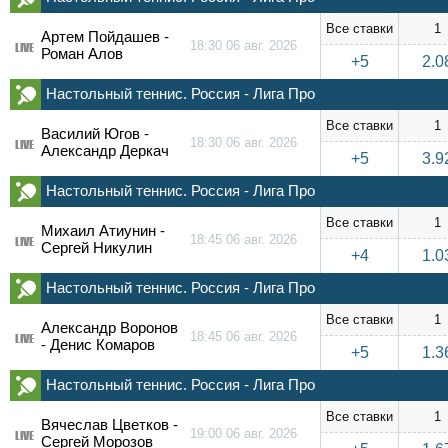
Все ставки
1
Артем Пойдашев -
18:30 06 авг. 2026
LIVE
Роман Алов
+5
2.0
Настольный теннис. Россия - Лига Про
Все ставки
1
Василий Югов -
18:30 06 авг. 2026
LIVE
Александр Деркач
+5
3.9
Настольный теннис. Россия - Лига Про
Все ставки
1
Михаил Атиунин -
18:45 06 авг. 2026
LIVE
Сергей Никулин
+4
1.0
Настольный теннис. Россия - Лига Про
Все ставки
1
Александр Воронов
18:45 06 авг. 2026
LIVE
- Денис Комаров
+5
1.3
Настольный теннис. Россия - Лига Про
Все ставки
1
Вячеслав Цветков -
19:00 06 авг. 2026
LIVE
Сергей Морозов