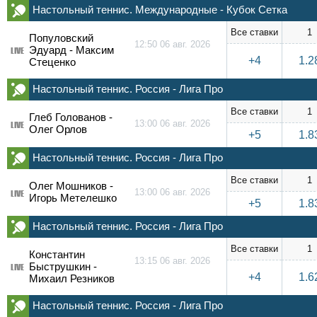
Настольный теннис. Международные - Кубок Сетка
Все ставки
1
Популовский
12:50 06 авг. 2026
Эдуард - Максим
LIVE
+4
1.2
Стеценко
Настольный теннис. Россия - Лига Про
Все ставки
1
Глеб Голованов -
13:00 06 авг. 2026
LIVE
Олег Орлов
+5
1.8
Настольный теннис. Россия - Лига Про
Все ставки
1
Олег Мошников -
13:00 06 авг. 2026
LIVE
Игорь Метелешко
+5
1.8
Настольный теннис. Россия - Лига Про
Все ставки
1
Константин
13:15 06 авг. 2026
Быструшкин -
LIVE
+4
1.6
Михаил Резников
Настольный теннис. Россия - Лига Про