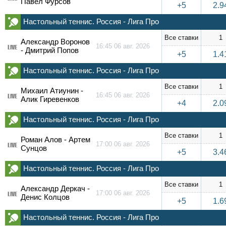
Павел Фурсов
+5
2.9
Настольный теннис. Россия - Лига Про
Все ставки
1
Александр Воронов
16:45 06 авг. 2026
LIVE
- Дмитрий Попов
+5
1.4
Настольный теннис. Россия - Лига Про
Все ставки
1
Михаил Атиунин -
16:45 06 авг. 2026
LIVE
Алик Гиревенков
+4
2.0
Настольный теннис. Россия - Лига Про
Все ставки
1
Роман Алов - Артем
17:00 06 авг. 2026
LIVE
Сунцов
+5
3.4
Настольный теннис. Россия - Лига Про
Все ставки
1
Александр Деркач -
17:00 06 авг. 2026
LIVE
Денис Колцов
+5
1.6
Настольный теннис. Россия - Лига Про