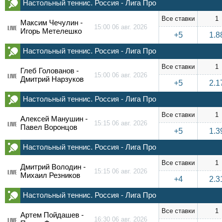
Настольный теннис. Россия - Лига Про
Все ставки
1
Максим Чечулин -
15:00 06 авг. 2026
LIVE
Игорь Метелешко
+5
1.8
Настольный теннис. Россия - Лига Про
Все ставки
1
Глеб Голованов -
15:00 06 авг. 2026
LIVE
Дмитрий Нарзуков
+5
2.1
Настольный теннис. Россия - Лига Про
Все ставки
1
Алексей Манушин -
15:15 06 авг. 2026
LIVE
Павел Воронцов
+5
1.3
Настольный теннис. Россия - Лига Про
Все ставки
1
Дмитрий Володин -
15:15 06 авг. 2026
LIVE
Михаил Резников
+4
2.3
Настольный теннис. Россия - Лига Про
Все ставки
1
Артем Пойдашев -
16:30 06 авг. 2026
LIVE