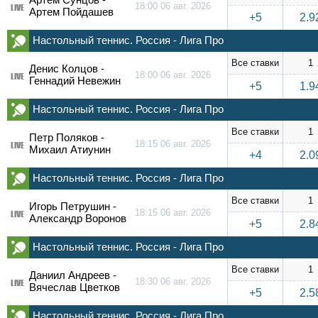
18:00 06 авг. 2026
LIVE
Артем Пойдашев
+5
2.9
Настольный теннис. Россия - Лига Про
Все ставки
1
Денис Колцов -
18:00 06 авг. 2026
LIVE
Геннадий Невежин
+5
1.9
Настольный теннис. Россия - Лига Про
Все ставки
1
Петр Поляков -
18:15 06 авг. 2026
LIVE
Михаил Атиунин
+4
2.0
Настольный теннис. Россия - Лига Про
Все ставки
1
Игорь Петрушин -
18:15 06 авг. 2026
LIVE
Александр Воронов
+5
2.8
Настольный теннис. Россия - Лига Про
Все ставки
1
Даниил Андреев -
18:30 06 авг. 2026
LIVE
Вячеслав Цветков
+5
2.5
Настольный теннис. Россия - Лига Про