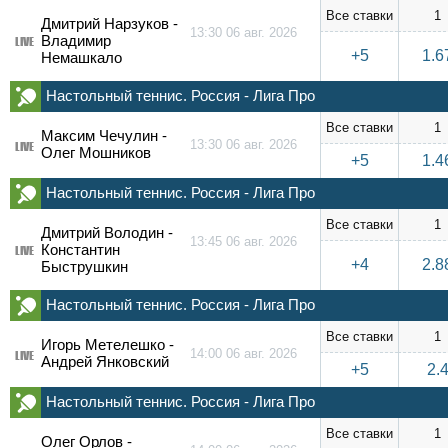
Все ставки
1
Дмитрий Нарзуков -
13:30 06 авг. 2026
Владимир
LIVE
+5
1.6
Немашкало
Настольный теннис. Россия - Лига Про
Все ставки
1
Максим Чечулин -
13:30 06 авг. 2026
LIVE
Олег Мошников
+5
1.4
Настольный теннис. Россия - Лига Про
Все ставки
1
Дмитрий Володин -
13:45 06 авг. 2026
Константин
LIVE
+4
2.8
Быструшкин
Настольный теннис. Россия - Лига Про
Все ставки
1
Игорь Метелешко -
14:00 06 авг. 2026
LIVE
Андрей Янковский
+5
2.
Настольный теннис. Россия - Лига Про
Все ставки
1
Олег Орлов -