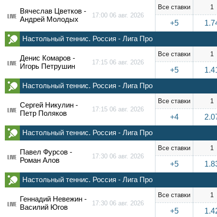
Все ставки
1
Вячеслав Цветков -
17:00 06 авг. 2026
LIVE
Андрей Молодых
+5
1.7
Настольный теннис. Россия - Лига Про
Все ставки
1
Денис Комаров -
17:15 06 авг. 2026
LIVE
Игорь Петрушин
+5
1.4
Настольный теннис. Россия - Лига Про
Все ставки
1
Сергей Никулин -
17:15 06 авг. 2026
LIVE
Петр Поляков
+4
2.0
Настольный теннис. Россия - Лига Про
Все ставки
1
Павел Фурсов -
17:30 06 авг. 2026
LIVE
Роман Алов
+5
1.8
Настольный теннис. Россия - Лига Про
Все ставки
1
Геннадий Невежин -
17:30 06 авг. 2026
LIVE
Василий Югов
+5
1.4