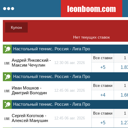
leonboom.com
Купон
Нет текущих ставок
Настольный теннис. Россия - Лига Про
Все ставки
1
Андрей Янковский -
12:30 06 авг. 2026
LIVE
Максим Чечулин
+5
1.8
Настольный теннис. Россия - Лига Про
Все ставки
1
Иван Мошков -
12:45 06 авг. 2026
LIVE
Дмитрий Володин
+4
1.6
Настольный теннис. Россия - Лига Про
Все ставки
1
Сергей Коготков -
12:45 06 авг. 2026
LIVE
Алексей Манушин
+5
1.2