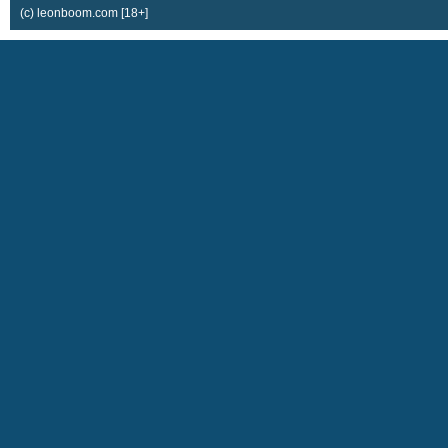
(c) leonboom.com [18+]