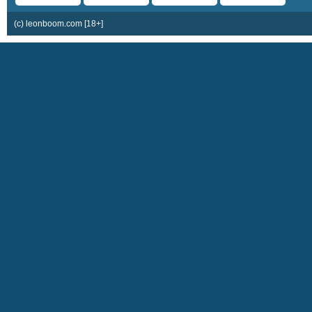
(c) leonboom.com [18+]