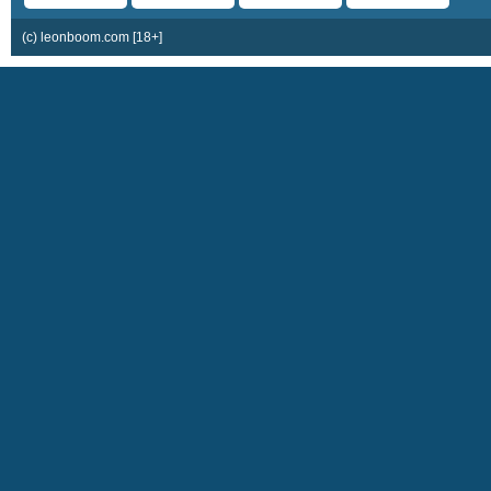
(c) leonboom.com [18+]