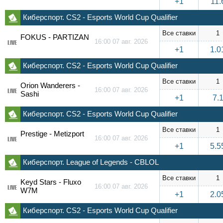
+1
11.
Киберспорт. CS2 - Esports World Cup Qualifier
Все ставки
1
FOKUS - PARTIZAN
16:00 07 авг. 2026
LIVE
+1
1.0
Киберспорт. CS2 - Esports World Cup Qualifier
Все ставки
1
Orion Wanderers -
16:00 07 авг. 2026
LIVE
Sashi
+1
7.
Киберспорт. CS2 - Esports World Cup Qualifier
Все ставки
1
Prestige - Metizport
16:00 07 авг. 2026
LIVE
+1
5.5
Киберспорт. League of Legends - CBLOL
Все ставки
1
Keyd Stars - Fluxo
16:00 07 авг. 2026
LIVE
W7M
+1
2.0
Киберспорт. CS2 - Esports World Cup Qualifier