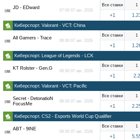
Все ставки
1
JD - EDward
07:00 07 авг. 2026
LIVE
+1
1.2
Киберспорт. Valorant - VCT: China
Все ставки
1
All Gamers - Trace
08:00 07 авг. 2026
LIVE
+1
1.2
Киберспорт. League of Legends - LCK
Все ставки
1
KT Rolster - Gen.G
08:00 07 авг. 2026
LIVE
+1
2.
Киберспорт. Valorant - VCT: Pacific
Все ставки
1
Secret - DetonatioN
08:00 07 авг. 2026
LIVE
FocusMe
+1
2.2
Киберспорт. CS2 - Esports World Cup Qualifier
Все ставки
1
ABT - 9INE
09:00 07 авг. 2026
LIVE
+1
5.5