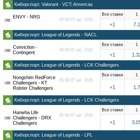
Киберспорт. Valorant - VCT: Americas
Все ставки
1
ENVY - NRG
00:00 07 авг. 2026
LIVE
+1
7.
Киберспорт. League of Legends - NACL
Все ставки
1
Conviction -
00:00 07 авг. 2026
LIVE
Contingent
+1
1.3
Киберспорт. League of Legends - LCK Challengers
Все ставки
1
Nongshim RedForce
05:00 07 авг. 2026
Challengers - KT
LIVE
+1
1.
Rolster Challengers
Киберспорт. League of Legends - LCK Challengers
Все ставки
1
Hanwha Life
05:00 07 авг. 2026
Challengers - DRX
LIVE
+1
3.0
Challengers
Киберспорт. League of Legends - LPL