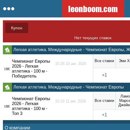
leonboom.com
Купон
Нет текущих ставок
Легкая атлетика. Международные - Чемпионат Европы,
Чемпионат Европы
Все ставки
Эми Х
10:25 10 авг. 2026
2026 - Легкая
LIVE
атлетика - 100 м -
+1
Победитель
Легкая атлетика. Международные - Чемпионат Европы
Ламо
Чемпионат Европы
Все ставки
Марс
10:15 11 авг. 2026
2026 - Легкая
Джейк
LIVE
атлетика - 100 м -
Топ 3
+1
О компании