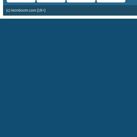
(c) leonboom.com [18+]