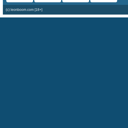
(c) leonboom.com [18+]