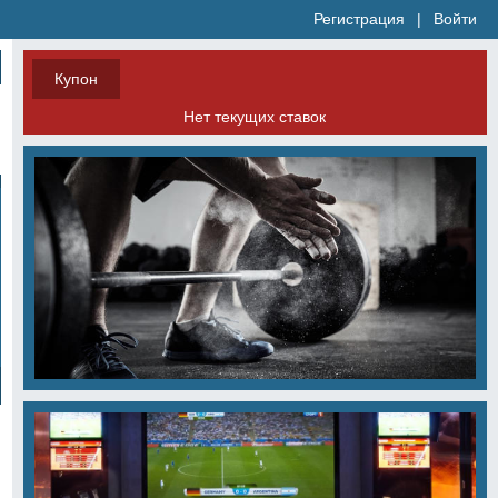
Регистрация
|
Войти
Купон
Нет текущих ставок
у